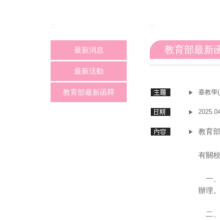
:::
:::
教育部最新
最新消息
最新活動
教育部最新函釋
臺教學(
2025.0
教育
有關
一、
辦理
二、查