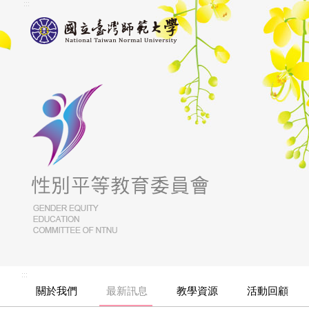
:::
:::
關於我們
最新訊息
教學資源
活動回顧