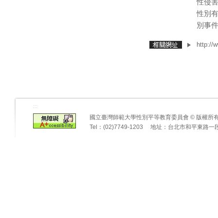
性侵
性別
別事
http:
:::
國立臺灣師範大學性別平等教育委員會 © 版權
Tel：(02)7749-1203 地址：台北市和平東路