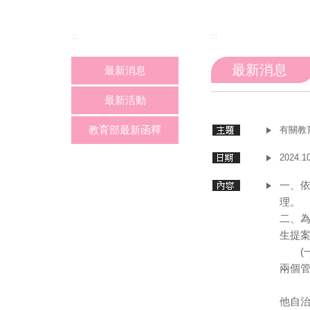
:::
:::
最新消息
最新消息
最新活動
教育部最新函釋
有關教
2024.1
一、依
理。
二、
生提
(一
兩個
１、
他自