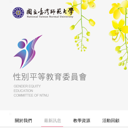
:::
:::
關於我們
最新訊息
教學資源
活動回顧