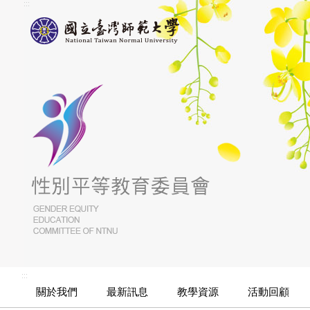
:::
:::
關於我們
最新訊息
教學資源
活動回顧